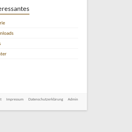
eressantes
rie
nloads
s
ter
t
Impressum
Datenschutzerklärung
Admin