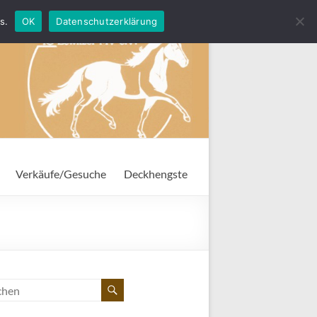
s.
OK
Datenschutzerklärung
Verkäufe/Gesuche
Deckhengste