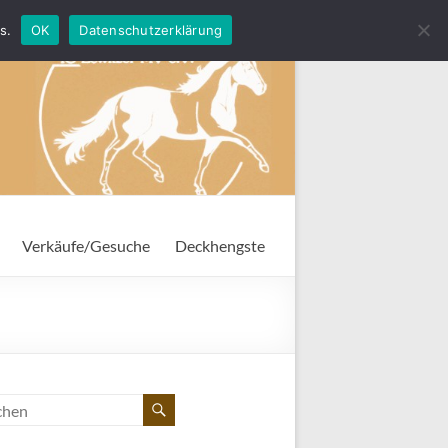
s.
OK
Datenschutzerklärung
Verkäufe/Gesuche
Deckhengste