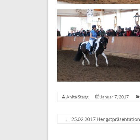
Anita Stang
Januar 7, 2017
←
25.02.2017 Hengstpräsentation 