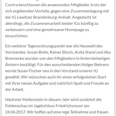
Contra beschlossen die anwesenden Mitglieder, trotz der
sich ergebenden Vorteile, gegen eine Zusammenlegung mit
der IG Lewitzer Brandenburg-Anhalt. Angedacht ist
allerdings, die Zusammenarbeit beider IGs künftig zu
verbessern und eine gemeinsame Homepage zu
einzurichten.
Ein weiterer Tagesordnungspunkt war die Neuwahl des
Vorstandes. Susan Bolte, Rainer Büsch, Anita Stand und Ilka
Brennecke wurden von den Mitgliedern in ihrem bisherigen
Ämtern bestätigt. Für den ausscheidenden Holger Behrens
wurde Susan Fischer neu in den Vorstand unserer IG
gewählt. Wir wünschen auch ihr einen erfolgreichen Start
mit ihrer neuen Aufgabe und natürlich Spaß und Freude an
der Arbeit.
Nächster Meilenstein in diesem Jahr wird zunächst die
Fohlenschau im Jagdschloss Friedrichsmoor am
24.06.2017. Wir hoffen auf eine rege Teilnahme und freuen