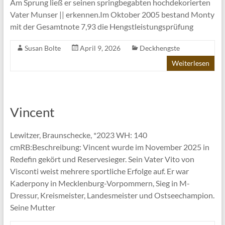
Am Sprung ließ er seinen springbegabten hochdekorierten
Vater Munser || erkennen.Im Oktober 2005 bestand Monty
mit der Gesamtnote 7,93 die Hengstleistungsprüfung
Susan Bolte
April 9, 2026
Deckhengste
Weiterlesen
Vincent
Lewitzer, Braunschecke, *2023 WH: 140
cmRB:Beschreibung: Vincent wurde im November 2025 in
Redefin gekört und Reservesieger. Sein Vater Vito von
Visconti weist mehrere sportliche Erfolge auf. Er war
Kaderpony in Mecklenburg-Vorpommern, Sieg in M-
Dressur, Kreismeister, Landesmeister und Ostseechampion.
Seine Mutter