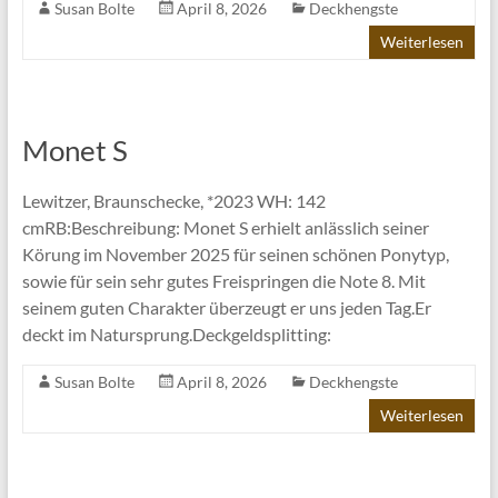
Susan Bolte
April 8, 2026
Deckhengste
Weiterlesen
Monet S
Lewitzer, Braunschecke, *2023 WH: 142
cmRB:Beschreibung: Monet S erhielt anlässlich seiner
Körung im November 2025 für seinen schönen Ponytyp,
sowie für sein sehr gutes Freispringen die Note 8. Mit
seinem guten Charakter überzeugt er uns jeden Tag.Er
deckt im Natursprung.Deckgeldsplitting:
Susan Bolte
April 8, 2026
Deckhengste
Weiterlesen