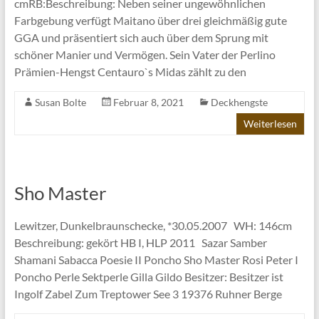
cmRB:Beschreibung: Neben seiner ungewöhnlichen
Farbgebung verfügt Maitano über drei gleichmäßig gute
GGA und präsentiert sich auch über dem Sprung mit
schöner Manier und Vermögen. Sein Vater der Perlino
Prämien-Hengst Centauro`s Midas zählt zu den
Susan Bolte
Februar 8, 2021
Deckhengste
Weiterlesen
Sho Master
Lewitzer, Dunkelbraunschecke, *30.05.2007 WH: 146cm
Beschreibung: gekört HB I, HLP 2011 Sazar Samber
Shamani Sabacca Poesie II Poncho Sho Master Rosi Peter I
Poncho Perle Sektperle Gilla Gildo Besitzer: Besitzer ist
Ingolf Zabel Zum Treptower See 3 19376 Ruhner Berge