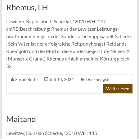
Rhemus, LH
Lewitzer, Rappisabell- Schecke, *2020 WH: 147
cmRB:Beschreibung: Rhemus der Lewitzer Leistungs-
undPrämienhengst in der Sonderfarbe Rappisabell-Schecke
. Sein Vater ist der erfolgreiche Reitponyhengst Reitlands
Rheingold und die Mutter die Bundessiegerstute Mileen A
(Munser x Granat).Rhemus erhielt an seiner Körung gleich
5x
Susan Bolte
Juli 14, 2024
Deckhengste
Weiterlesen
Maitano
Lewitzer, Dunskin Schecke, *2018 WH: 145