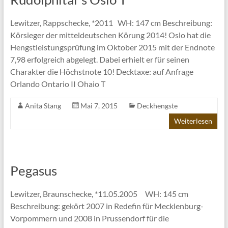
Lewitzer, Rappschecke, *2011 WH: 147 cm Beschreibung:
Körsieger der mitteldeutschen Körung 2014! Oslo hat die
Hengstleistungsprüfung im Oktober 2015 mit der Endnote
7,98 erfolgreich abgelegt. Dabei erhielt er für seinen
Charakter die Höchstnote 10! Decktaxe: auf Anfrage
Orlando Ontario II Ohaio T
Anita Stang
Mai 7, 2015
Deckhengste
Weiterlesen
Pegasus
Lewitzer, Braunschecke, *11.05.2005 WH: 145 cm
Beschreibung: gekört 2007 in Redefin für Mecklenburg-
Vorpommern und 2008 in Prussendorf für die