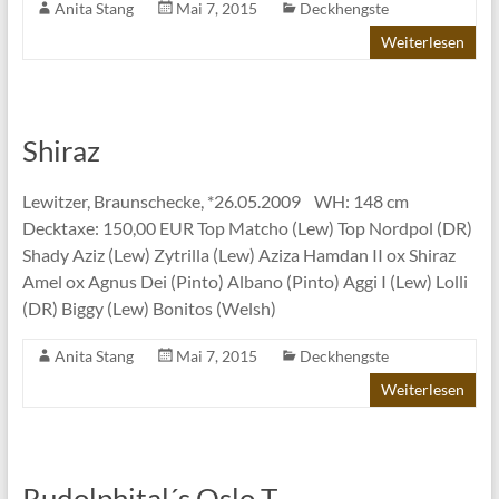
Anita Stang
Mai 7, 2015
Deckhengste
Weiterlesen
Shiraz
Lewitzer, Braunschecke, *26.05.2009 WH: 148 cm
Decktaxe: 150,00 EUR Top Matcho (Lew) Top Nordpol (DR)
Shady Aziz (Lew) Zytrilla (Lew) Aziza Hamdan II ox Shiraz
Amel ox Agnus Dei (Pinto) Albano (Pinto) Aggi I (Lew) Lolli
(DR) Biggy (Lew) Bonitos (Welsh)
Anita Stang
Mai 7, 2015
Deckhengste
Weiterlesen
Rudolphital´s Oslo T