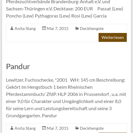
Pferdezuchtverbände Brandenburg-Anhalt e.V. und
Sachsen-Thüringen e.V. Decktaxe: 200 EUR Passat (Lew)
Poncho (Lew) Pythagoras (Lew) Rosi (Lew) Garcia
Anita Stang
Mai 7, 2015
Deckhengste
Weiterlesen
Pandur
Lewitzer, Fuchsschecke, *2001 WH: 145 cm Beschreibung:
Gekört im Hengstbuch 1 beim Rheinischen
Pferdestammbuch/ ZfdP. HLP 2006 in Prussendorf , u.a. mit
einer 9,0 für Charakter und Umgänglichkeit und einer 8,0
für seine Lern und Leistungsbereitschaft und seine 3
Grundgangarten. Pandur
Anita Stang
Mai 7, 2015
Deckhengste