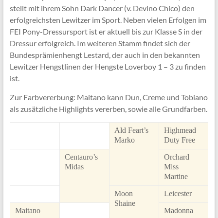
stellt mit ihrem Sohn Dark Dancer (v. Devino Chico) den
erfolgreichsten Lewitzer im Sport. Neben vielen Erfolgen im
FEI Pony-Dressursport ist er aktuell bis zur Klasse S in der
Dressur erfolgreich. Im weiteren Stamm findet sich der
Bundesprämienhengt Lestard, der auch in den bekannten
Lewitzer Hengstlinen der Hengste Loverboy 1 – 3 zu finden
ist.
Zur Farbvererbung: Maitano kann Dun, Creme und Tobiano
als zusätzliche Highlights vererben, sowie alle Grundfarben.
Ald Feart’s
Highmead
Marko
Duty Free
Centauro’s
Orchard
Midas
Miss
Martine
Moon
Leicester
Shaine
Maitano
Madonna