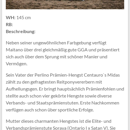
WH:
145 cm
RB:
Beschreibung:
Neben seiner ungewöhnlichen Farbgebung verfügt
Maitano über drei gleichmäßig gute GGA und präsentiert
sich auch über dem Sprung mit schöner Manier und
Vermögen.
Sein Vater der Perlino Prämien-Hengst Centauro`s Midas
zählt zu den gefragtesten Reitponyvererbern mit
Aufhellungsgen. Er bringt hauptsächlich Prämienfohlen und
stellte auch schon vier gekörte Hengste sowie diverse
Verbands- und Staatsprämienstuten. Erste Nachkommen
verfügen auch schon über sportliche Erfolge.
Mutter dieses charmanten Hengstes ist die Elite- und
Verbandsprämienstute Soraya (Ontario I x Satan V). Sie