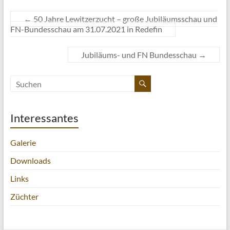
←
50 Jahre Lewitzerzucht – große Jubiläumsschau und
FN-Bundesschau am 31.07.2021 in Redefin
Jubiläums- und FN Bundesschau
→
Interessantes
Galerie
Downloads
Links
Züchter