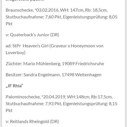
Braunschecke, *03.02.2016, WH: 147cm, Rb: 18,5cm,
Stutbuchaufnahme: 7,60 Pkt, Eigenleistungsprüfung: 8,05
Pkt
v: Quaterback’s Junior (DR)
ad: StPr Heaven’s Girl (Graveur x Honeymoon von
Loverboy)
Züchter: Mario Mühlenberg, 19089 Friedrichsruhe
Besitzer: Sandra Engelmann, 17498 Weitenhagen
„JF Rhia“
Palominoschecke, *20.04.2019, WH:148cm, Rb:17,5cm,
Stutbuchaufnahme: 7,93 Pkt, Eigenleistungsprüfung: 8,15
Pkt
v: Reitlands Rheingold (DR)