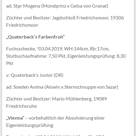
ad: Stpr Mogena (Mondprinz x Gelsa von Granat)
Züchter und Besitzer: Jagdschloß Friedrichsmoor, 19306
Friedrichsmoor
„Quaterback’s Farbenfroh“
Fuchsschecke, *03.04.2019, WH:144cm, Rb:17cm,
Stutbuchaufnahme: 7,50 Pkt, Eigenleistungsprüfung: 8,30
Pkt
v: Quaterback’s Junior (DR)
ad: Soeden Anima (Alswin x Sternschnuppe von Sazar)
Züchter und Besitzer: Mario Mühlenberg, 19089
Friedrichsruhe
„Vienna“
– vorbehaltlich der Absolvierung einer
Eigenleistungsprüfung